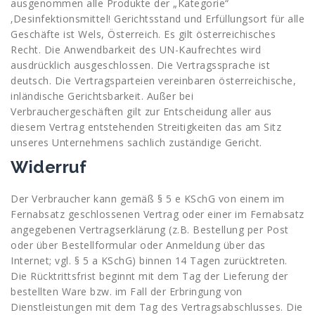
ausgenommen alle Produkte der „Kategorie“
‚Desinfektionsmittel! Gerichtsstand und Erfüllungsort für alle
Geschäfte ist Wels, Österreich. Es gilt österreichisches
Recht. Die Anwendbarkeit des UN-Kaufrechtes wird
ausdrücklich ausgeschlossen. Die Vertragssprache ist
deutsch. Die Vertragsparteien vereinbaren österreichische,
inländische Gerichtsbarkeit. Außer bei
Verbrauchergeschäften gilt zur Entscheidung aller aus
diesem Vertrag entstehenden Streitigkeiten das am Sitz
unseres Unternehmens sachlich zuständige Gericht.
Widerruf
Der Verbraucher kann gemäß § 5 e KSchG von einem im
Fernabsatz geschlossenen Vertrag oder einer im Fernabsatz
angegebenen Vertragserklärung (z.B. Bestellung per Post
oder über Bestellformular oder Anmeldung über das
Internet; vgl. § 5 a KSchG) binnen 14 Tagen zurücktreten.
Die Rücktrittsfrist beginnt mit dem Tag der Lieferung der
bestellten Ware bzw. im Fall der Erbringung von
Dienstleistungen mit dem Tag des Vertragsabschlusses. Die