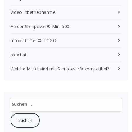
Video Inbetriebnahme
Folder Steripower® Mini 500
Infoblatt Des©i TOGO
plexit.at
Welche Mittel sind mit Steripower® kompatibel?
Suchen
nach: