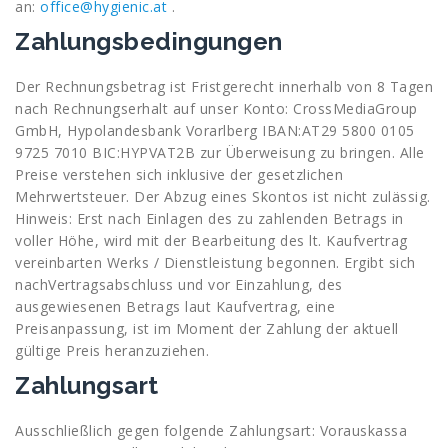
an:
office@hygienic.at
.
Zahlungsbedingungen
Der Rechnungsbetrag ist Fristgerecht innerhalb von 8 Tagen
nach Rechnungserhalt auf unser Konto: CrossMediaGroup
GmbH, Hypolandesbank Vorarlberg IBAN:AT29 5800 0105
9725 7010 BIC:HYPVAT2B zur Überweisung zu bringen. Alle
Preise verstehen sich inklusive der gesetzlichen
Mehrwertsteuer. Der Abzug eines Skontos ist nicht zulässig.
Hinweis: Erst nach Einlagen des zu zahlenden Betrags in
voller Höhe, wird mit der Bearbeitung des lt. Kaufvertrag
vereinbarten Werks / Dienstleistung begonnen. Ergibt sich
nachVertragsabschluss und vor Einzahlung, des
ausgewiesenen Betrags laut Kaufvertrag, eine
Preisanpassung, ist im Moment der Zahlung der aktuell
gültige Preis heranzuziehen.
Zahlungsart
Ausschließlich gegen folgende Zahlungsart: Vorauskassa