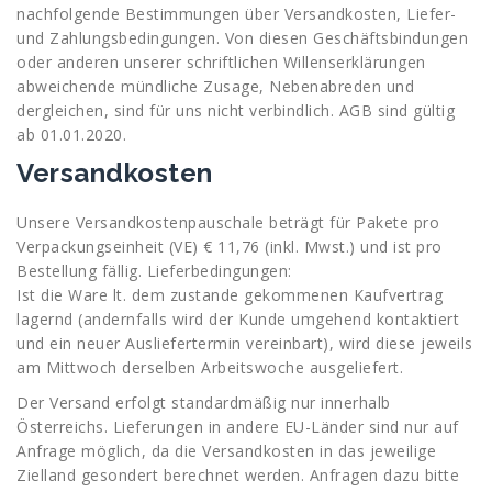
nachfolgende Bestimmungen über Versandkosten, Liefer-
und Zahlungsbedingungen. Von diesen Geschäftsbindungen
oder anderen unserer schriftlichen Willenserklärungen
abweichende mündliche Zusage, Nebenabreden und
dergleichen, sind für uns nicht verbindlich. AGB sind gültig
ab 01.01.2020.
Versandkosten
Unsere Versandkostenpauschale beträgt für Pakete pro
Verpackungseinheit (VE) € 11,76 (inkl. Mwst.) und ist pro
Bestellung fällig. Lieferbedingungen:
Ist die Ware lt. dem zustande gekommenen Kaufvertrag
lagernd (andernfalls wird der Kunde umgehend kontaktiert
und ein neuer Ausliefertermin vereinbart), wird diese jeweils
am Mittwoch derselben Arbeitswoche ausgeliefert.
Der Versand erfolgt standardmäßig nur innerhalb
Österreichs. Lieferungen in andere EU-Länder sind nur auf
Anfrage möglich, da die Versandkosten in das jeweilige
Zielland gesondert berechnet werden. Anfragen dazu bitte