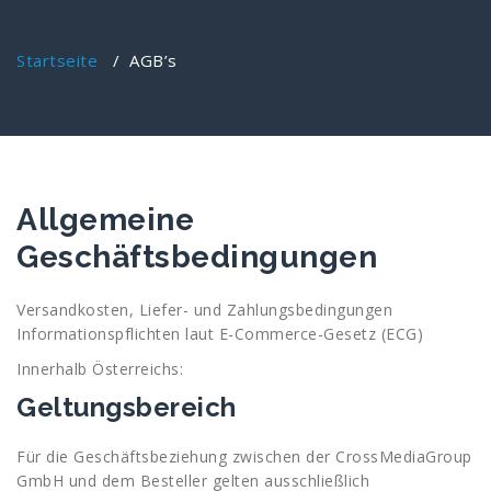
Startseite
/
AGB’s
Allgemeine
Geschäftsbedingungen
Versandkosten, Liefer- und Zahlungsbedingungen
Informationspflichten laut E-Commerce-Gesetz (ECG)
Innerhalb Österreichs:
Geltungsbereich
Für die Geschäftsbeziehung zwischen der CrossMediaGroup
GmbH und dem Besteller gelten ausschließlich