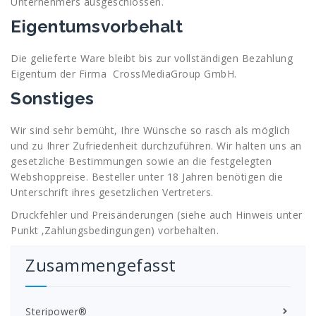
Unternehmers ausgeschlossen.
Eigentumsvorbehalt
Die gelieferte Ware bleibt bis zur vollständigen Bezahlung
Eigentum der Firma CrossMediaGroup GmbH.
Sonstiges
Wir sind sehr bemüht, Ihre Wünsche so rasch als möglich
und zu Ihrer Zufriedenheit durchzuführen. Wir halten uns an
gesetzliche Bestimmungen sowie an die festgelegten
Webshoppreise. Besteller unter 18 Jahren benötigen die
Unterschrift ihres gesetzlichen Vertreters.
Druckfehler und Preisänderungen (siehe auch Hinweis unter
Punkt ‚Zahlungsbedingungen) vorbehalten.
Zusammengefasst
Steripower
®