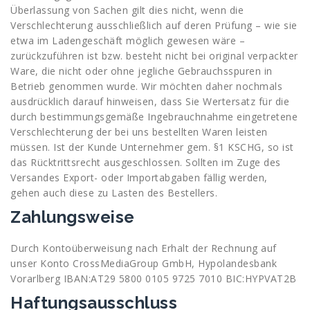
Überlassung von Sachen gilt dies nicht, wenn die
Verschlechterung ausschließlich auf deren Prüfung – wie sie
etwa im Ladengeschäft möglich gewesen wäre –
zurückzuführen ist bzw. besteht nicht bei original verpackter
Ware, die nicht oder ohne jegliche Gebrauchsspuren in
Betrieb genommen wurde. Wir möchten daher nochmals
ausdrücklich darauf hinweisen, dass Sie Wertersatz für die
durch bestimmungsgemäße Ingebrauchnahme eingetretene
Verschlechterung der bei uns bestellten Waren leisten
müssen. Ist der Kunde Unternehmer gem. §1 KSCHG, so ist
das Rücktrittsrecht ausgeschlossen. Sollten im Zuge des
Versandes Export- oder Importabgaben fällig werden,
gehen auch diese zu Lasten des Bestellers.
Zahlungsweise
Durch Kontoüberweisung nach Erhalt der Rechnung auf
unser Konto CrossMediaGroup GmbH, Hypolandesbank
Vorarlberg IBAN:AT29 5800 0105 9725 7010 BIC:HYPVAT2B
Haftungsausschluss