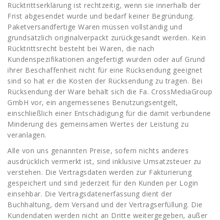
Rücktrittserklärung ist rechtzeitig, wenn sie innerhalb der
Frist abgesendet wurde und bedarf keiner Begründung.
Paketversandfertige Waren müssen vollständig und
grundsätzlich originalverpackt zurückgesandt werden. Kein
Rücktrittsrecht besteht bei Waren, die nach
Kundenspezifikationen angefertigt wurden oder auf Grund
ihrer Beschaffenheit nicht für eine Rücksendung geeignet
sind so hat er die Kosten der Rücksendung zu tragen. Bei
Rücksendung der Ware behält sich die Fa. CrossMediaGroup
GmbH
vor, ein angemessenes Benutzungsentgelt,
einschließlich einer Entschädigung für die damit verbundene
Minderung des gemeinsamen Wertes der Leistung zu
veranlagen.
Alle von uns genannten Preise, sofern nichts anderes
ausdrücklich vermerkt ist, sind inklusive Umsatzsteuer zu
verstehen. Die Vertragsdaten werden zur Fakturierung
gespeichert und sind jederzeit für den Kunden per Login
einsehbar. Die Vertragsdatenerfassung dient der
Buchhaltung, dem Versand und der Vertragserfüllung. Die
Kundendaten werden nicht an Dritte weitergegeben, außer