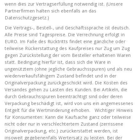
wenn dies zur Vertragserfüllung notwendig ist. (Unsere
Partnerfirmen halten sich ebenfalls an das
Datenschutzgesetz.)
Die Vertrags-, Bestell-, und Geschäftssprache ist deutsch.
Alle Preise sind Tagespreise. Die Verrechnung erfolgt in
EURO. Im Falle des Rücktritts findet eine gänzliche oder
teilweise Rückerstattung des Kaufpreises nur Zug um Zug
gegen Zurückstellung der vom Besteller erhaltenen Waren
statt. Bedingung hierfür ist, dass sich die Ware in
ungenütztem (ohne jegliche Gebrauchsspuren) und als neu
wiederverkaufsfähigem Zustand befindet und in der
Originalverpackung zurückgeschickt wird. Die Kosten des
Versandes gehen zu Lasten des Kunden. Bei Artikeln, die
durch Gebrauchsspuren beeinträchtigt sind oder deren
Verpackung beschädigt ist, wird von uns ein angemessenes
Entgelt für die Wertminderung erhoben. Wichtiger Hinweis
für Konsumenten: Kann die Kaufsache ganz oder teilweise
nicht oder nur in verschlechtertem Zustand (zerrissene
Originalverpackung, etc.) zurückerstattet werden, ist
insoweit gegebenenfalls Wertersatz zu leisten. Bei der