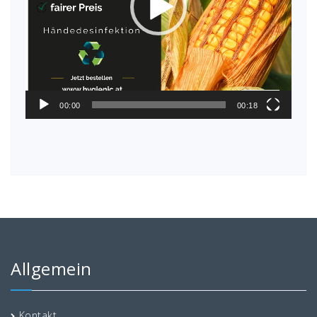
00:00
00:18
Allgemein
Kontakt