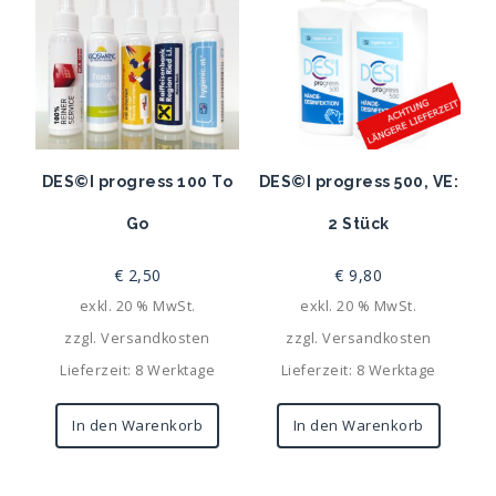
DES©I progress 100 To
DES©I progress 500, VE:
Go
2 Stück
€
2,50
€
9,80
exkl. 20 % MwSt.
exkl. 20 % MwSt.
zzgl.
Versandkosten
zzgl.
Versandkosten
Lieferzeit: 8 Werktage
Lieferzeit: 8 Werktage
In den Warenkorb
In den Warenkorb