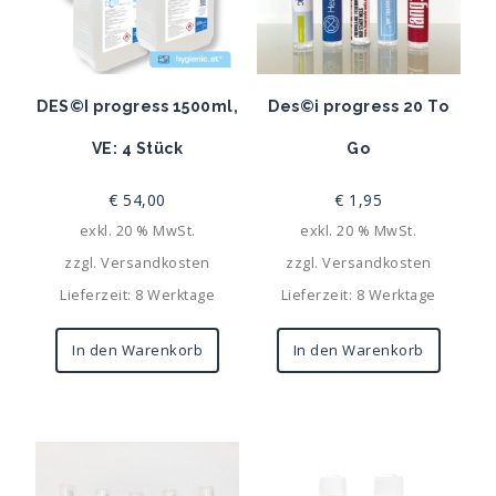
DES©I progress 1500ml,
Des©i progress 20 To
VE: 4 Stück
Go
€
54,00
€
1,95
exkl. 20 % MwSt.
exkl. 20 % MwSt.
zzgl.
Versandkosten
zzgl.
Versandkosten
Lieferzeit: 8 Werktage
Lieferzeit: 8 Werktage
In den Warenkorb
In den Warenkorb