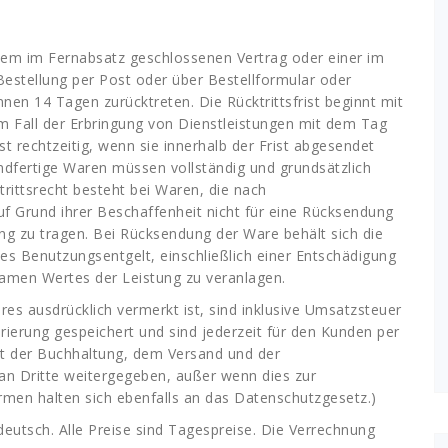
em im Fernabsatz geschlossenen Vertrag oder einer im
estellung per Post oder über Bestellformular oder
nnen 14 Tagen zurücktreten. Die Rücktrittsfrist beginnt mit
m Fall der Erbringung von Dienstleistungen mit dem Tag
st rechtzeitig, wenn sie innerhalb der Frist abgesendet
dfertige Waren müssen vollständig und grundsätzlich
rittsrecht besteht bei Waren, die nach
f Grund ihrer Beschaffenheit nicht für eine Rücksendung
ng zu tragen. Bei Rücksendung der Ware behält sich die
 Benutzungsentgelt, einschließlich einer Entschädigung
amen Wertes der Leistung zu veranlagen.
res ausdrücklich vermerkt ist, sind inklusive Umsatzsteuer
rierung gespeichert und sind jederzeit für den Kunden per
nt der Buchhaltung, dem Versand und der
an Dritte weitergegeben, außer wenn dies zur
irmen halten sich ebenfalls an das Datenschutzgesetz.)
 deutsch. Alle Preise sind Tagespreise. Die Verrechnung