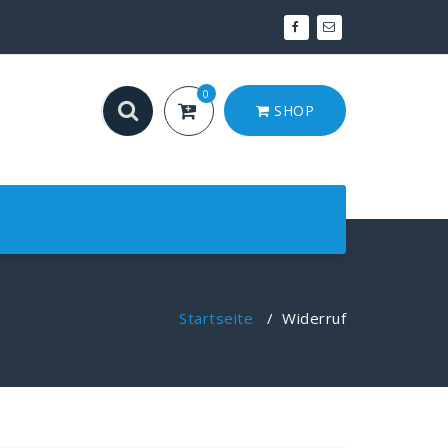
0
SHOP
Startseite
/
Widerruf