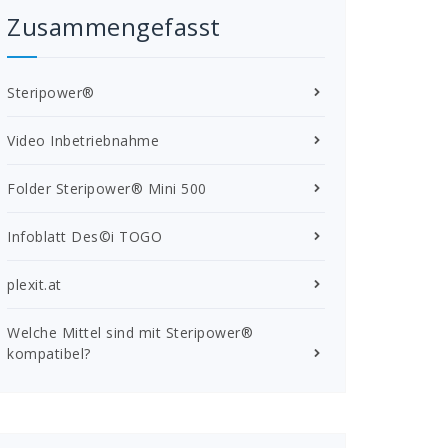
Zusammengefasst
Steripower
®
Video Inbetriebnahme
Folder Steripower® Mini 500
Infoblatt Des©i TOGO
plexit.at
Welche Mittel sind mit Steripower®
kompatibel?