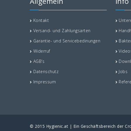
Allgemein
Info
Kontakt
Unte
Versand- und Zahlungsarten
Handh
Garantie- und Servicebedinungen
Bakte
Widerruf
Video
AGB’s
Down
Datenschutz
Jobs
Impressum
Refer
© 2015 Hygienic.at | Ein Geschäftsbereich der 