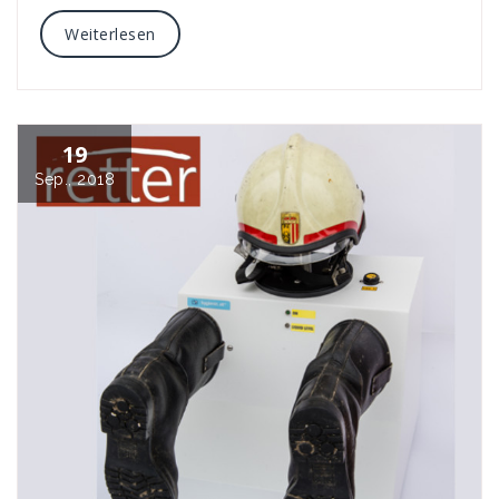
Weiterlesen
19
Sep., 2018