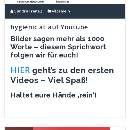
Sandra Freitag
Allgemein
hygienic.at auf Youtube
Bilder sagen mehr als 1000
Worte – diesem Sprichwort
folgen wir für euch!
HIER
geht’s zu den ersten
Videos – Viel Spaß!
Haltet eure Hände ‚rein‘!