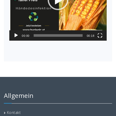
00:00
00:18
Allgemein
Kontakt