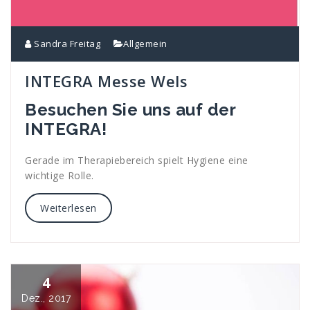
Sandra Freitag
Allgemein
INTEGRA Messe Wels
Besuchen Sie uns auf der
INTEGRA!
Gerade im Therapiebereich spielt Hygiene eine
wichtige Rolle.
Weiterlesen
4
Dez., 2017