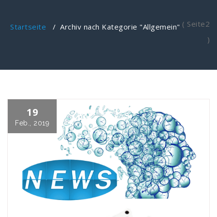
( Seite2
Startseite
/
Archiv nach Kategorie "Allgemein"
)
19
Feb., 2019