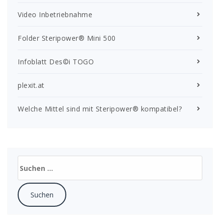
Video Inbetriebnahme
Folder Steripower® Mini 500
Infoblatt Des©i TOGO
plexit.at
Welche Mittel sind mit Steripower® kompatibel?
Suchen
nach: