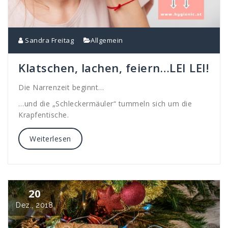
Sandra Freitag
Allgemein
Klatschen, lachen, feiern…LEI LEI!
Die Narrenzeit beginnt…
…und die „Schleckermäuler“ tummeln sich um die
Krapfentische.
Weiterlesen
20
Dez., 2018