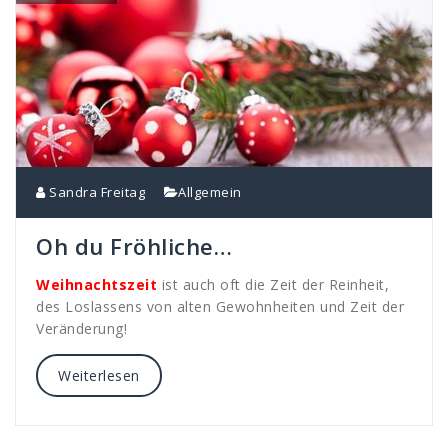
Sandra Freitag
Allgemein
Oh du Fröhliche…
Weihnachtszeit
ist auch oft die Zeit der Reinheit,
des Loslassens von alten Gewohnheiten und Zeit der
Veränderung!
Weiterlesen