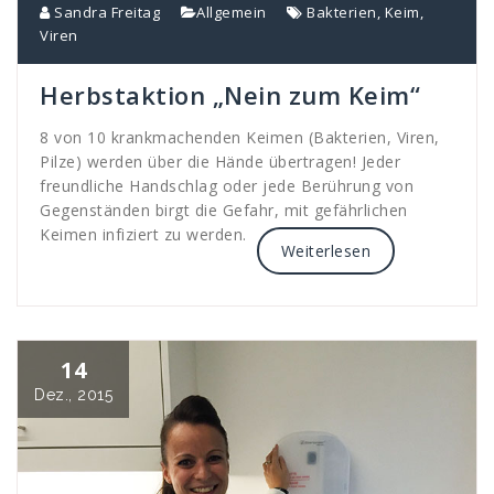
Sandra Freitag
Allgemein
Bakterien
,
Keim
,
Viren
Herbstaktion „Nein zum Keim“
8 von 10 krankmachenden Keimen (Bakterien, Viren,
Pilze) werden über die Hände übertragen! Jeder
freundliche Handschlag oder jede Berührung von
Gegenständen birgt die Gefahr, mit gefährlichen
Keimen infiziert zu werden.
Weiterlesen
14
Dez., 2015