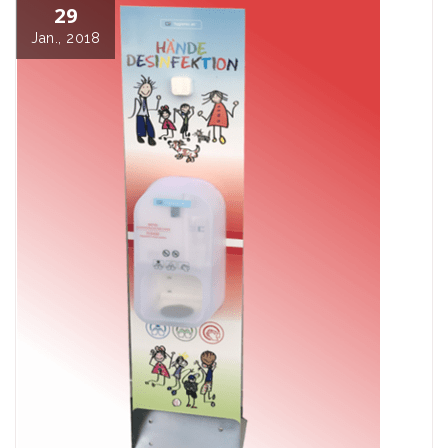
29
Jan., 2018