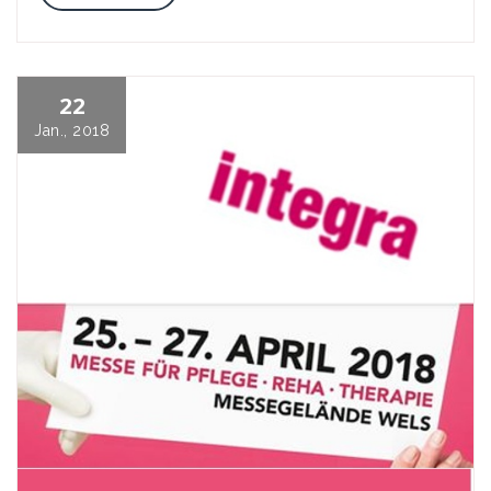
22
Jan., 2018