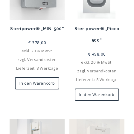
Steripower® „MINI 500“
Steripower® „Picco
500“
€
378,00
exkl. 20 % MwSt.
€
498,00
zzgl.
Versandkosten
exkl. 20 % MwSt.
Lieferzeit: 8 Werktage
zzgl.
Versandkosten
Lieferzeit: 8 Werktage
In den Warenkorb
In den Warenkorb