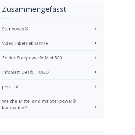
Zusammengefasst
Steripower
®
Video Inbetriebnahme
Folder Steripower® Mini 500
Infoblatt Des©i TOGO
plexit.at
Welche Mittel sind mit Steripower®
kompatibel?