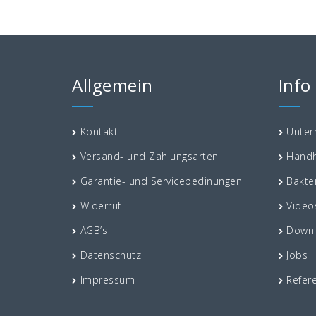
Allgemein
Info
Kontakt
Unte
Versand- und Zahlungsarten
Handh
Garantie- und Servicebedinungen
Bakte
Widerruf
Video
AGB’s
Down
Datenschutz
Jobs
Impressum
Refer