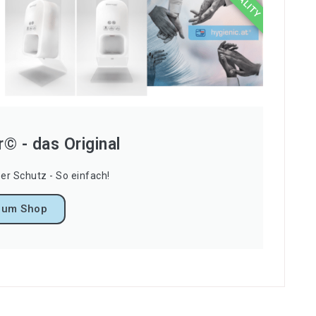
© - das Original
er Schutz - So einfach!
Zum Shop