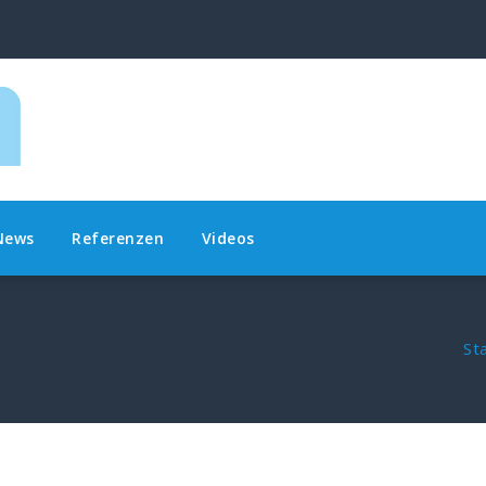
News
Referenzen
Videos
St