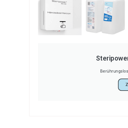
Steripower
Berührungslos