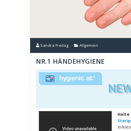
Sandra Freitag
Allgemein
NR.1 HÄNDEHYGIENE
NEW
Halte 
Steri
Infekt