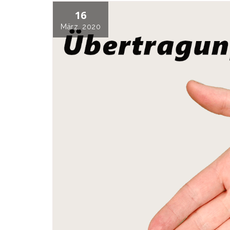
16
März, 2020