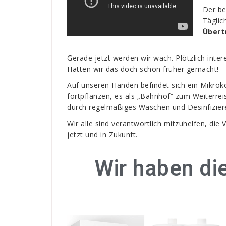
Der be
Täglic
Übert
Gerade jetzt werden wir wach. Plötzlich inte
Hätten wir das doch schon früher gemacht!
Auf unseren Händen befindet sich ein Mikrok
fortpflanzen, es als „Bahnhof“ zum Weiterre
durch regelmäßiges Waschen und Desinfiziere
Wir alle sind verantwortlich mitzuhelfen, die
jetzt und in Zukunft.
Wir haben di