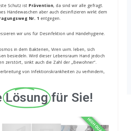
ste Schutz ist
Prävention
, da sind wir alle gefragt.
hes Händewaschen aber auch desinfizieren wirkt dem
ragungsweg Nr. 1
entgegen.
ressieren wir uns für Desinfektion und Händehygiene.
osmos in dem Bakterien, Viren uvm. leben, sich
isen besiedeln. Wird dieser Lebensraum Hand jedoch
n zerstört, sinkt auch die Zahl der „Bewohner“.
 Verbreitung von Infektionskrankheiten zu verhindern,
e
Lösung
für Sie!
HIGH QUALITY